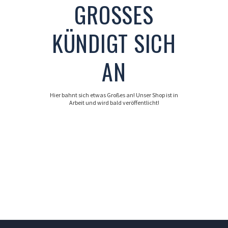
GROSSES K
ÜNDIGT SICH A
N
Hier bahnt sich etwas Großes an! Unser Shop ist in
Arbeit und wird bald veröffentlicht!