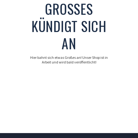
GROSSES K
ÜNDIGT SICH A
N
Hier bahnt sich etwas Großes an! Unser Shop ist in
Arbeit und wird bald veröffentlicht!